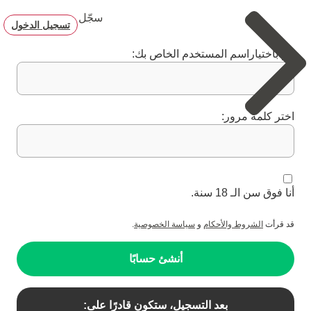
سجّل
تسجيل الدخول
قم باختياراسم المستخدم الخاص بك:
اختر كلمة مرور:
أنا فوق سن الـ 18 سنة.
قد قرأت
الشروط والأحكام
و
سياسة الخصوصية
.
أنشئ حسابًا
بعد التسجيل، ستكون قادرًا على: