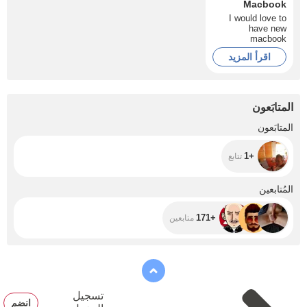
Macbook
I would love to
have new
macbook
اقرأ المزيد
المتابَعون
+1
المتابَعون
+1
تتابع
+171
المُتابعين
+171
متابعين
تسجيل
انضم