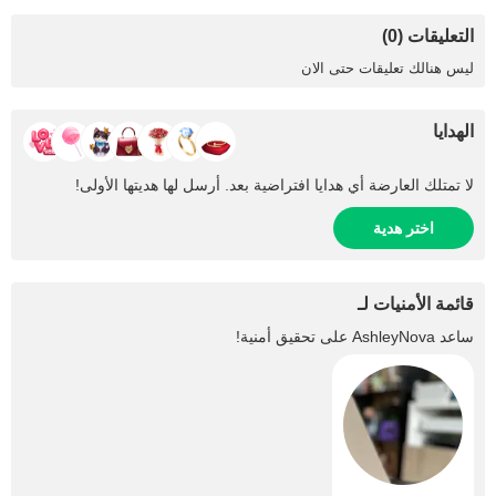
التعليقات (0)
ليس هنالك تعليقات حتى الان
الهدايا
لا تمتلك العارضة أي هدايا افتراضية بعد. أرسل لها هديتها الأولى!
اختر هدية
قائمة الأمنيات لـ
ساعد
AshleyNova
على تحقيق أمنية!